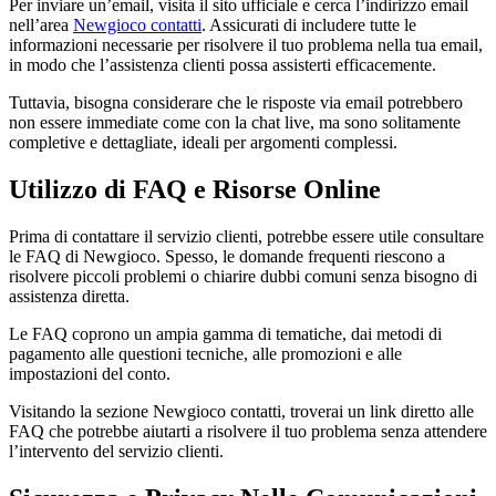
Per inviare un’email, visita il sito ufficiale e cerca l’indirizzo email
nell’area
Newgioco contatti
. Assicurati di includere tutte le
informazioni necessarie per risolvere il tuo problema nella tua email,
in modo che l’assistenza clienti possa assisterti efficacemente.
Tuttavia, bisogna considerare che le risposte via email potrebbero
non essere immediate come con la chat live, ma sono solitamente
completive e dettagliate, ideali per argomenti complessi.
Utilizzo di FAQ e Risorse Online
Prima di contattare il servizio clienti, potrebbe essere utile consultare
le FAQ di Newgioco. Spesso, le domande frequenti riescono a
risolvere piccoli problemi o chiarire dubbi comuni senza bisogno di
assistenza diretta.
Le FAQ coprono un ampia gamma di tematiche, dai metodi di
pagamento alle questioni tecniche, alle promozioni e alle
impostazioni del conto.
Visitando la sezione Newgioco contatti, troverai un link diretto alle
FAQ che potrebbe aiutarti a risolvere il tuo problema senza attendere
l’intervento del servizio clienti.