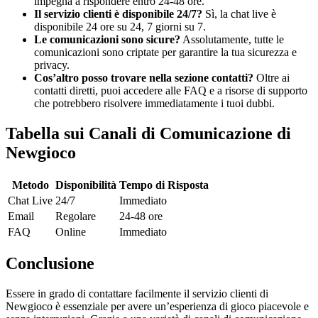
impegna a rispondere entro 24-48 ore.
Il servizio clienti è disponibile 24/7?
Sì, la chat live è
disponibile 24 ore su 24, 7 giorni su 7.
Le comunicazioni sono sicure?
Assolutamente, tutte le
comunicazioni sono criptate per garantire la tua sicurezza e
privacy.
Cos’altro posso trovare nella sezione contatti?
Oltre ai
contatti diretti, puoi accedere alle FAQ e a risorse di supporto
che potrebbero risolvere immediatamente i tuoi dubbi.
Tabella sui Canali di Comunicazione di
Newgioco
Metodo
Disponibilità
Tempo di Risposta
Chat Live
24/7
Immediato
Email
Regolare
24-48 ore
FAQ
Online
Immediato
Conclusione
Essere in grado di contattare facilmente il servizio clienti di
Newgioco è essenziale per avere un’esperienza di gioco piacevole e