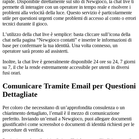
rapide. Disponibile direttamente sul sito di Newgioco, la chat live ti
permette di interagire con un operatore in tempo reale e risolvere i
problemi alla velocità della luce. Questo servizio è particolarmente
utile per questioni urgenti come problemi di accesso al conto o errori
tecnici durante il gioco.
L’utilizzo della chat live è semplice: basta cliccare sull’icona della
chat nella pagina “Newgioco contatti” e inserire le informazioni di
base per confermare la tua identità. Una volta connesso, un
operatore sarà pronto ad assisterti.
Inoltre, la chat live è generalmente disponibile 24 ore su 24, 7 giorni
su 7, il che la rende estremamente accessibile per utenti in diversi
fusi orari.
Comunicare Tramite Email per Questioni
Dettagliate
Per coloro che necessitano di un’approfondita consulenza o un
chiarimento dettagliato, l’email è il mezzo di comunicazione
preferito. Inviando un’email a Newgioco, puoi allegare documenti
giustificativi come screenshot o documenti di identità richiesti per le
procedure di verifica.