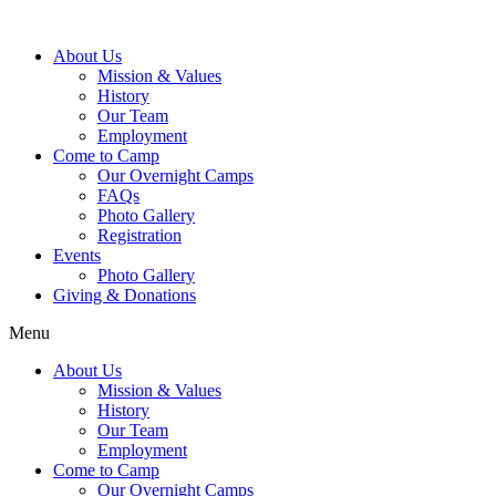
About Us
Mission & Values
History
Our Team
Employment
Come to Camp
Our Overnight Camps
FAQs
Photo Gallery
Registration
Events
Photo Gallery
Giving & Donations
Menu
About Us
Mission & Values
History
Our Team
Employment
Come to Camp
Our Overnight Camps