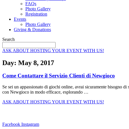
FAQs
Photo Gallery
Registration
Events
Photo Gallery
Giving & Donations
Search
ASK ABOUT HOSTING YOUR EVENT WITH US!
Day: May 8, 2017
Come Contattare il Servizio Clienti di Newgioco
Se sei un appassionato di giochi online, avrai sicuramente bisogno di 
con Newgioco in modo efficace, esplorando …
ASK ABOUT HOSTING YOUR EVENT WITH US!
Connect With Us
Facebook
Instagram