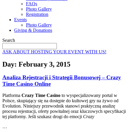
FAQs
Photo Gallery
Registration
Events
Photo Gallery
Giving & Donations
Search
ASK ABOUT HOSTING YOUR EVENT WITH US!
Day: February 3, 2015
Analiza Rejestracji i Strategii Bonusowej – Crazy
Time Casino Online
Platforma
Crazy Time Casino
to wyspecjalizowany portal w
Polsce, skupiający się na dostępie do kultowej gry na żywo od
Evolution. Niniejszy przewodnik stanowi praktyczną analizę
procesu rejestracji, oferty powitalnej oraz kluczowych specyfikacji
tej platformy. Jeśli szukasz drogi do emocji
Crazy
…