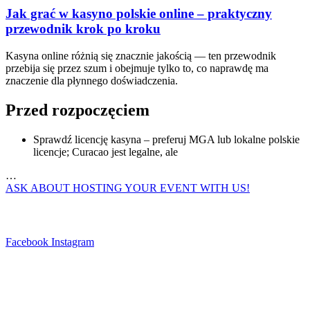
Jak grać w kasyno polskie online – praktyczny
przewodnik krok po kroku
Kasyna online różnią się znacznie jakością — ten przewodnik
przebija się przez szum i obejmuje tylko to, co naprawdę ma
znaczenie dla płynnego doświadczenia.
Przed rozpoczęciem
Sprawdź licencję kasyna – preferuj MGA lub lokalne polskie
licencje; Curacao jest legalne, ale
…
ASK ABOUT HOSTING YOUR EVENT WITH US!
Connect With Us
Facebook
Instagram
PHONE:
TBA
EMAIL:
camptuttle@episcopal-ut.org