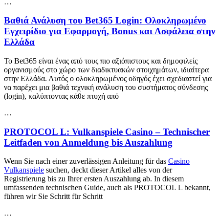
…
Βαθιά Ανάλυση του Bet365 Login: Ολοκληρωμένο
Εγχειρίδιο για Εφαρμογή, Bonus και Ασφάλεια στην
Ελλάδα
Το Bet365 είναι ένας από τους πιο αξιόπιστους και δημοφιλείς
οργανισμούς στο χώρο των διαδικτυακών στοιχημάτων, ιδιαίτερα
στην Ελλάδα. Αυτός ο ολοκληρωμένος οδηγός έχει σχεδιαστεί για
να παρέχει μια βαθιά τεχνική ανάλυση του συστήματος σύνδεσης
(login), καλύπτοντας κάθε πτυχή από
…
PROTOCOL L: Vulkanspiele Casino – Technischer
Leitfaden von Anmeldung bis Auszahlung
Wenn Sie nach einer zuverlässigen Anleitung für das
Casino
Vulkanspiele
suchen, deckt dieser Artikel alles von der
Registrierung bis zu Ihrer ersten Auszahlung ab. In diesem
umfassenden technischen Guide, auch als PROTOCOL L bekannt,
führen wir Sie Schritt für Schritt
…