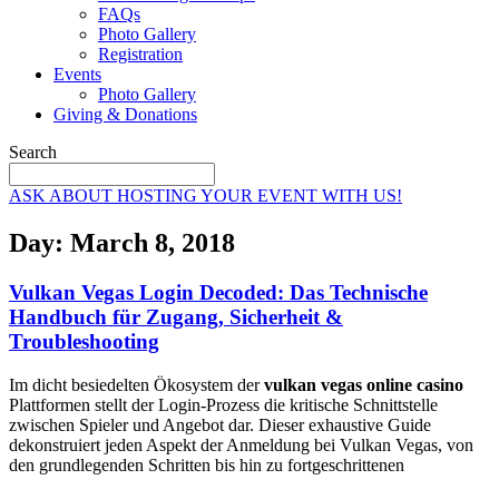
FAQs
Photo Gallery
Registration
Events
Photo Gallery
Giving & Donations
Search
ASK ABOUT HOSTING YOUR EVENT WITH US!
Day: March 8, 2018
Vulkan Vegas Login Decoded: Das Technische
Handbuch für Zugang, Sicherheit &
Troubleshooting
Im dicht besiedelten Ökosystem der
vulkan vegas online casino
Plattformen stellt der Login-Prozess die kritische Schnittstelle
zwischen Spieler und Angebot dar. Dieser exhaustive Guide
dekonstruiert jeden Aspekt der Anmeldung bei Vulkan Vegas, von
den grundlegenden Schritten bis hin zu fortgeschrittenen