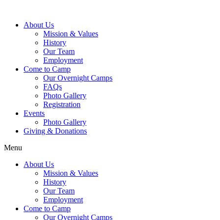
About Us
Mission & Values
History
Our Team
Employment
Come to Camp
Our Overnight Camps
FAQs
Photo Gallery
Registration
Events
Photo Gallery
Giving & Donations
Menu
About Us
Mission & Values
History
Our Team
Employment
Come to Camp
Our Overnight Camps